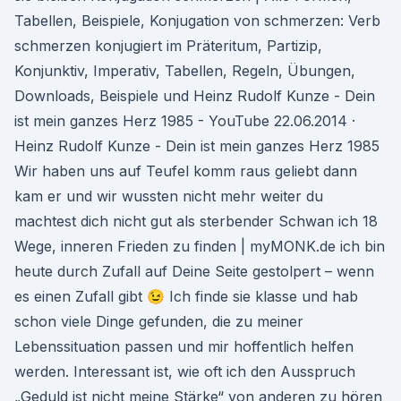
Tabellen, Beispiele, Konjugation von schmerzen: Verb
schmerzen konjugiert im Präteritum, Partizip,
Konjunktiv, Imperativ, Tabellen, Regeln, Übungen,
Downloads, Beispiele und Heinz Rudolf Kunze - Dein
ist mein ganzes Herz 1985 - YouTube 22.06.2014 ·
Heinz Rudolf Kunze - Dein ist mein ganzes Herz 1985
Wir haben uns auf Teufel komm raus geliebt dann
kam er und wir wussten nicht mehr weiter du
machtest dich nicht gut als sterbender Schwan ich 18
Wege, inneren Frieden zu finden | myMONK.de ich bin
heute durch Zufall auf Deine Seite gestolpert – wenn
es einen Zufall gibt 😉 Ich finde sie klasse und hab
schon viele Dinge gefunden, die zu meiner
Lebenssituation passen und mir hoffentlich helfen
werden. Interessant ist, wie oft ich den Ausspruch
„Geduld ist nicht meine Stärke“ von anderen zu hören