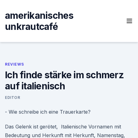
Skip
to
amerikanisches
content
unkrautcafé
REVIEWS
Ich finde stärke im schmerz
auf italienisch
EDITOR
- Wie schreibe ich eine Trauerkarte?
Das Gelenk ist gerötet, Italienische Vornamen mit
Bedeutung und Herkunft mit Herkunft, Namenstag,