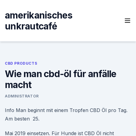
Skip
to
amerikanisches
content
unkrautcafé
CBD PRODUCTS
Wie man cbd-öl für anfälle
macht
ADMINISTRATOR
Info Man beginnt mit einem Tropfen CBD Öl pro Tag.
Am besten 25.
Mai 2019 einsetzen. Für Hunde ist CBD Öl nicht