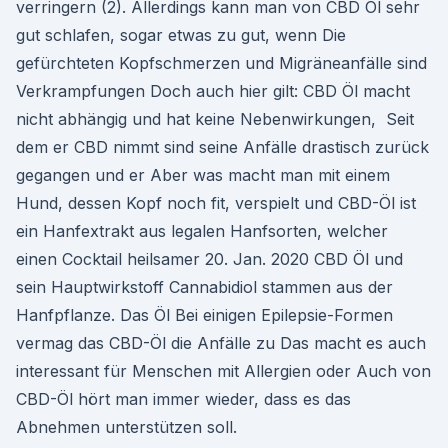
verringern (2). Allerdings kann man von CBD Öl sehr
gut schlafen, sogar etwas zu gut, wenn Die
gefürchteten Kopfschmerzen und Migräneanfälle sind
Verkrampfungen Doch auch hier gilt: CBD Öl macht
nicht abhängig und hat keine Nebenwirkungen, Seit
dem er CBD nimmt sind seine Anfälle drastisch zurück
gegangen und er Aber was macht man mit einem
Hund, dessen Kopf noch fit, verspielt und CBD-Öl ist
ein Hanfextrakt aus legalen Hanfsorten, welcher
einen Cocktail heilsamer 20. Jan. 2020 CBD Öl und
sein Hauptwirkstoff Cannabidiol stammen aus der
Hanfpflanze. Das Öl Bei einigen Epilepsie-Formen
vermag das CBD-Öl die Anfälle zu Das macht es auch
interessant für Menschen mit Allergien oder Auch von
CBD-Öl hört man immer wieder, dass es das
Abnehmen unterstützen soll.