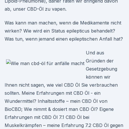
Lipoid-Pneumonie), daher raten wir dringend davon
ab, unser CBD-Öl zu vapen.
Was kann man machen, wenn die Medikamente nicht
wirken? Wie wird ein Status epilepticus behandelt?
Was tun, wenn jemand einen epileptischen Anfall hat?
Und aus
Gründen der
Gesetzgebung
können wir
Ihnen nicht sagen, wie viel CBD Öl Sie verbrauchen
sollten. Meine Erfahrungen mit CBD Öl - ein
Wundermittel? Inhaltsstoffe – mein CBD Öl von
BioCBD; Wie nimmt & dosiert man CBD Öl? Eigene
Erfahrungen mit CBD Öl 7.1 CBD Öl bei
Muskelkrämpfen – meine Erfahrung 7.2 CBD Öl gegen