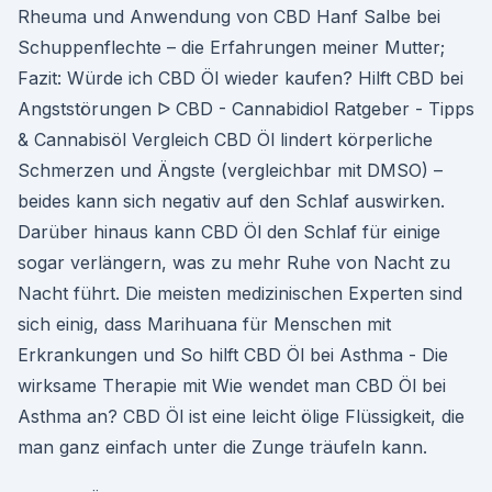
Rheuma und Anwendung von CBD Hanf Salbe bei
Schuppenflechte – die Erfahrungen meiner Mutter;
Fazit: Würde ich CBD Öl wieder kaufen? Hilft CBD bei
Angststörungen ᐅ CBD - Cannabidiol Ratgeber - Tipps
& Cannabisöl Vergleich CBD Öl lindert körperliche
Schmerzen und Ängste (vergleichbar mit DMSO) –
beides kann sich negativ auf den Schlaf auswirken.
Darüber hinaus kann CBD Öl den Schlaf für einige
sogar verlängern, was zu mehr Ruhe von Nacht zu
Nacht führt. Die meisten medizinischen Experten sind
sich einig, dass Marihuana für Menschen mit
Erkrankungen und So hilft CBD Öl bei Asthma - Die
wirksame Therapie mit Wie wendet man CBD Öl bei
Asthma an? CBD Öl ist eine leicht ölige Flüssigkeit, die
man ganz einfach unter die Zunge träufeln kann.