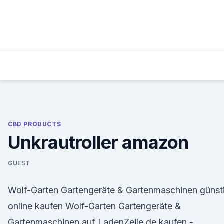
Skip
to
content
CBD PRODUCTS
Unkrautroller amazon
GUEST
Wolf-Garten Gartengeräte & Gartenmaschinen günst
online kaufen Wolf-Garten Gartengeräte &
Gartenmaschinen auf LadenZeile.de kaufen -