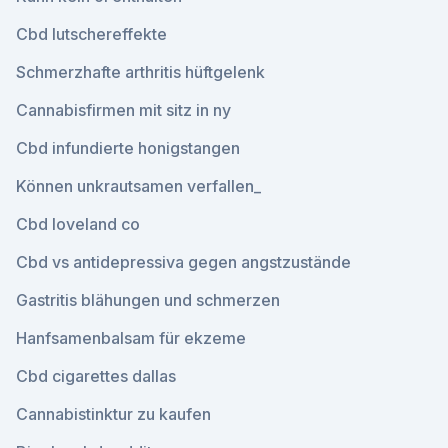
Cbd lutschereffekte
Schmerzhafte arthritis hüftgelenk
Cannabisfirmen mit sitz in ny
Cbd infundierte honigstangen
Können unkrautsamen verfallen_
Cbd loveland co
Cbd vs antidepressiva gegen angstzustände
Gastritis blähungen und schmerzen
Hanfsamenbalsam für ekzeme
Cbd cigarettes dallas
Cannabistinktur zu kaufen