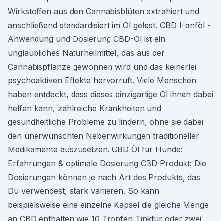
Wirkstoffen aus den Cannabisblüten extrahiert und
anschließend standardisiert im Öl gelöst. CBD Hanföl -
Anwendung und Dosierung CBD-Öl ist ein
unglaubliches Naturheilmittel, das aus der
Cannabispflanze gewonnen wird und das keinerlei
psychoaktiven Effekte hervorruft. Viele Menschen
haben entdeckt, dass dieses einzigartige Öl ihnen dabei
helfen kann, zahlreiche Krankheiten und
gesundheitliche Probleme zu lindern, ohne sie dabei
den unerwünschten Nebenwirkungen traditioneller
Medikamente auszusetzen. CBD Öl für Hunde:
Erfahrungen & optimale Dosierung CBD Produkt: Die
Dosierungen können je nach Art des Produkts, das
Du verwendest, stark variieren. So kann
beispielsweise eine einzelne Kapsel die gleiche Menge
an CBD enthalten wie 10 Tropfen Tinktur oder zwei