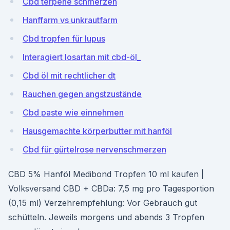
Cbd terpene schmerzen
Hanffarm vs unkrautfarm
Cbd tropfen für lupus
Interagiert losartan mit cbd-öl_
Cbd öl mit rechtlicher dt
Rauchen gegen angstzustände
Cbd paste wie einnehmen
Hausgemachte körperbutter mit hanföl
Cbd für gürtelrose nervenschmerzen
CBD 5% Hanföl Medibond Tropfen 10 ml kaufen |
Volksversand CBD + CBDa: 7,5 mg pro Tagesportion
(0,15 ml) Verzehrempfehlung: Vor Gebrauch gut
schütteln. Jeweils morgens und abends 3 Tropfen