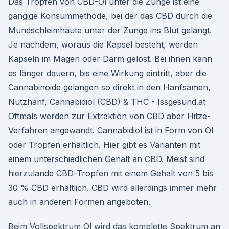
Das Tropfen von CBD-Öl unter die Zunge ist eine
gängige Konsummethode, bei der das CBD durch die
Mundschleimhäute unter der Zunge ins Blut gelangt.
Je nachdem, woraus die Kapsel besteht, werden
Kapseln im Magen oder Darm gelöst. Bei ihnen kann
es länger dauern, bis eine Wirkung eintritt, aber die
Cannabinoide gelangen so direkt in den Hanfsamen,
Nutzhanf, Cannabidiol (CBD) & THC - Issgesund.at
Oftmals werden zur Extraktion von CBD aber Hitze-
Verfahren angewandt. Cannabidiol ist in Form von Öl
oder Tropfen erhältlich. Hier gibt es Varianten mit
einem unterschiedlichen Gehalt an CBD. Meist sind
hierzulande CBD-Tropfen mit einem Gehalt von 5 bis
30 % CBD erhältlich. CBD wird allerdings immer mehr
auch in anderen Formen angeboten.
Beim Vollspektrum Öl wird das komplette Spektrum an