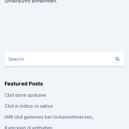
unverdünnt einnehmen.
Featured Posts
Cbd store spokane
Cbd in indica vs sativa
Hilft cbd gummies bei rückenschmerzen_
Kann kein öl enthalten