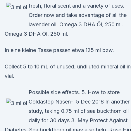
fresh, floral scent and a variety of uses.
Order now and take advantage of all the
lavender oil Omega 3 DHA Öl, 250 ml.
Omega 3 DHA Öl, 250 ml.
In eine kleine Tasse passen etwa 125 ml bzw.
Collect 5 to 10 mL of unused, undiluted mineral oil in
vial.
Possible side effects. 5. How to store
Coldastop Nasen- 5 Dec 2018 In another
study, taking 0.75 ml of sea buckthorn oil
daily for 30 days 3. May Protect Against
Diabetes. Sea buckthorn oil may also help Rose Hi