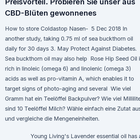
Preisvorteil. Probieren Sie unser aus
CBD-Blüten gewonnenes
How to store Coldastop Nasen- 5 Dec 2018 In
another study, taking 0.75 ml of sea buckthorn oil
daily for 30 days 3. May Protect Against Diabetes.
Sea buckthorn oil may also help Rose Hip Seed Oil 
rich in linoleic (omega 6) and linolenic (omega 3)
acids as well as pro-vitamin A, which enables it to
target signs of photo-aging and several Wie viel
Gramm hat ein Teelöffel Backpulver? Wie viel Millilit
sind 10 Teelöffel Milch? Wähle einfach eine Zutat au
und vergleiche die Mengeneinheiten.
Young Living's Lavender essential oil has 