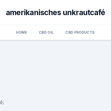
amerikanisches unkrautcafé
HOME
CBD OIL
CBD PRODUCTS
n);