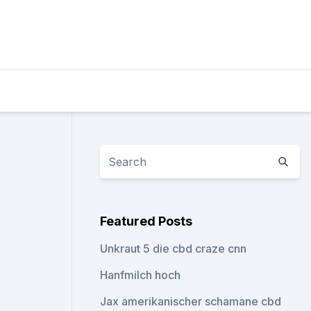
Featured Posts
Unkraut 5 die cbd craze cnn
Hanfmilch hoch
Jax amerikanischer schamane cbd