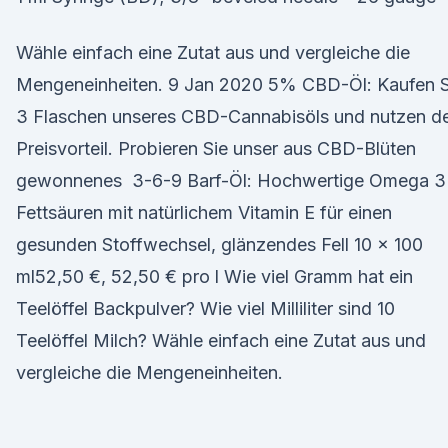
Wähle einfach eine Zutat aus und vergleiche die
Mengeneinheiten. 9 Jan 2020 5% CBD-Öl: Kaufen S
3 Flaschen unseres CBD-Cannabisöls und nutzen d
Preisvorteil. Probieren Sie unser aus CBD-Blüten
gewonnenes 3-6-9 Barf-Öl: Hochwertige Omega 3
Fettsäuren mit natürlichem Vitamin E für einen
gesunden Stoffwechsel, glänzendes Fell 10 x 100
ml52,50 €, 52,50 € pro l Wie viel Gramm hat ein
Teelöffel Backpulver? Wie viel Milliliter sind 10
Teelöffel Milch? Wähle einfach eine Zutat aus und
vergleiche die Mengeneinheiten.