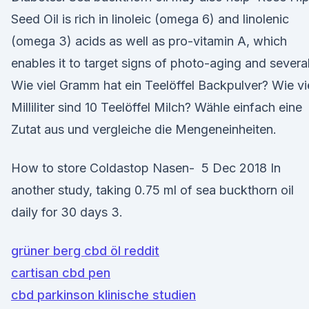
Seed Oil is rich in linoleic (omega 6) and linolenic
(omega 3) acids as well as pro-vitamin A, which
enables it to target signs of photo-aging and severa
Wie viel Gramm hat ein Teelöffel Backpulver? Wie vi
Milliliter sind 10 Teelöffel Milch? Wähle einfach eine
Zutat aus und vergleiche die Mengeneinheiten.
How to store Coldastop Nasen- 5 Dec 2018 In
another study, taking 0.75 ml of sea buckthorn oil
daily for 30 days 3.
grüner berg cbd öl reddit
cartisan cbd pen
cbd parkinson klinische studien