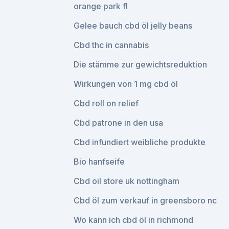
orange park fl
Gelee bauch cbd öl jelly beans
Cbd thc in cannabis
Die stämme zur gewichtsreduktion
Wirkungen von 1 mg cbd öl
Cbd roll on relief
Cbd patrone in den usa
Cbd infundiert weibliche produkte
Bio hanfseife
Cbd oil store uk nottingham
Cbd öl zum verkauf in greensboro nc
Wo kann ich cbd öl in richmond