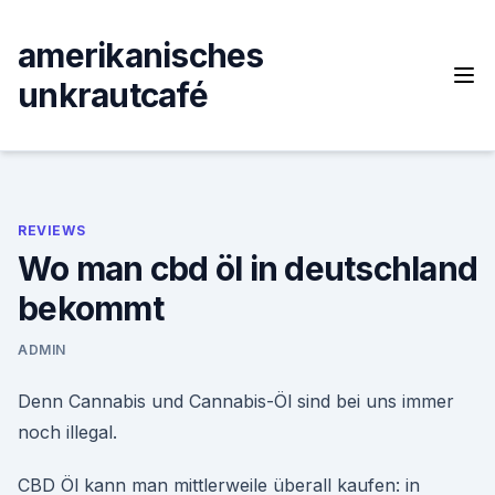
Skip
to
amerikanisches
content
unkrautcafé
REVIEWS
Wo man cbd öl in deutschland
bekommt
ADMIN
Denn Cannabis und Cannabis-Öl sind bei uns immer
noch illegal.
CBD Öl kann man mittlerweile überall kaufen: in