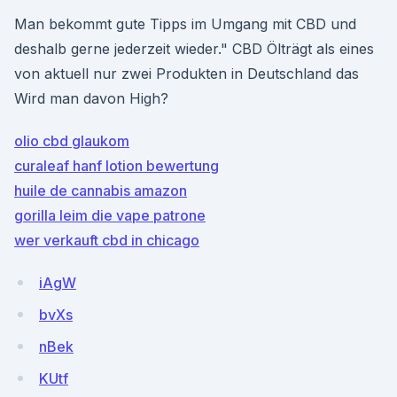
Man bekommt gute Tipps im Umgang mit CBD und
deshalb gerne jederzeit wieder." CBD Ölträgt als eines
von aktuell nur zwei Produkten in Deutschland das
Wird man davon High?
olio cbd glaukom
curaleaf hanf lotion bewertung
huile de cannabis amazon
gorilla leim die vape patrone
wer verkauft cbd in chicago
iAgW
bvXs
nBek
KUtf