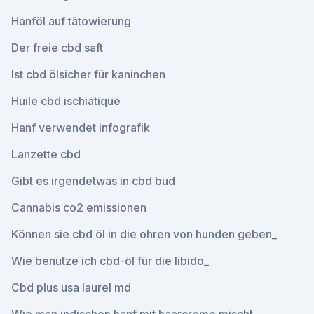
Hanföl auf tätowierung
Der freie cbd saft
Ist cbd ölsicher für kaninchen
Huile cbd ischiatique
Hanf verwendet infografik
Lanzette cbd
Gibt es irgendetwas in cbd bud
Cannabis co2 emissionen
Können sie cbd öl in die ohren von hunden geben_
Wie benutze ich cbd-öl für die libido_
Cbd plus usa laurel md