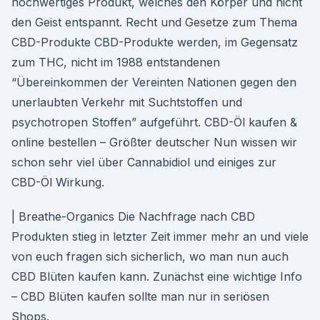
hochwertiges Produkt, welches den Körper und nicht
den Geist entspannt. Recht und Gesetze zum Thema
CBD-Produkte CBD-Produkte werden, im Gegensatz
zum THC, nicht im 1988 entstandenen
“Übereinkommen der Vereinten Nationen gegen den
unerlaubten Verkehr mit Suchtstoffen und
psychotropen Stoffen” aufgeführt. CBD-Öl kaufen &
online bestellen – Größter deutscher Nun wissen wir
schon sehr viel über Cannabidiol und einiges zur
CBD-Öl Wirkung.
| Breathe-Organics Die Nachfrage nach CBD
Produkten stieg in letzter Zeit immer mehr an und viele
von euch fragen sich sicherlich, wo man nun auch
CBD Blüten kaufen kann. Zunächst eine wichtige Info
– CBD Blüten kaufen sollte man nur in seriösen
Shops.