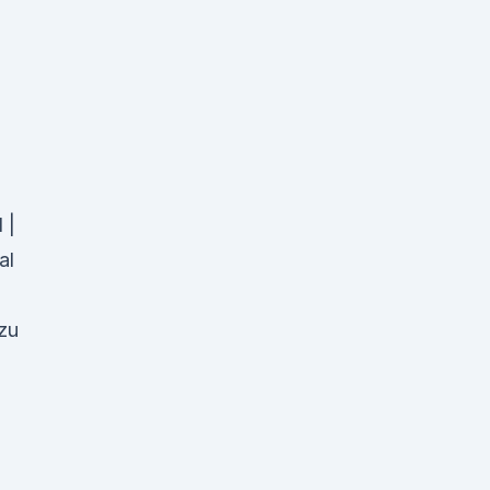
 |
al
 zu