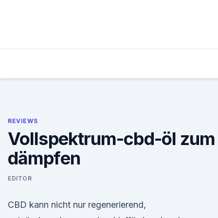
Skip
to
content
REVIEWS
Vollspektrum-cbd-öl zum
dämpfen
EDITOR
CBD kann nicht nur regenerierend,