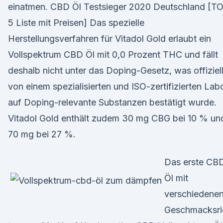
einatmen. CBD Öl Testsieger 2020 Deutschland [T
5 Liste mit Preisen] Das spezielle
Herstellungsverfahren für Vitadol Gold erlaubt ein
Vollspektrum CBD Öl mit 0,0 Prozent THC und fällt
deshalb nicht unter das Doping-Gesetz, was offiziel
von einem spezialisierten und ISO-zertifizierten Lab
auf Doping-relevante Substanzen bestätigt wurde.
Vitadol Gold enthält zudem 30 mg CBG bei 10 % un
70 mg bei 27 %.
Das erste CB
Öl mit
verschiedene
Geschmacksri