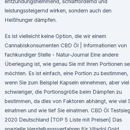
entzündungshemmend, schlaffördernd und
leistungssteigernd wirken, sondern auch den
Heißhunger dämpfen.
Es ist vielleicht keine Option, die wir einem
Cannabiskonsumenten CBD Öl | Informationen von
fachkundiger Stelle - Natur-Journal Eine andere
Überlegung ist, wie genau Sie mit Ihren Portionen se
möchten. Es ist einfach, eine Portion zu bestimmen,
wenn Sie zum Beispiel Kapseln einnehmen, aber viel
schwieriger, die Portionsgröße beim Dämpfen zu
bestimmen, da dies von Faktoren abhängt, wie viel 
einatmen und wie tief Sie einatmen. CBD Öl Testsie
2020 Deutschland [TOP 5 Liste mit Preisen] Das
spezielle Herstellungsverfahren für Vitadol Gold