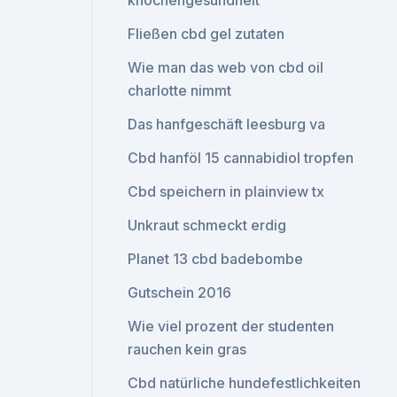
knochengesundheit
Fließen cbd gel zutaten
Wie man das web von cbd oil
charlotte nimmt
Das hanfgeschäft leesburg va
Cbd hanföl 15 cannabidiol tropfen
Cbd speichern in plainview tx
Unkraut schmeckt erdig
Planet 13 cbd badebombe
Gutschein 2016
Wie viel prozent der studenten
rauchen kein gras
Cbd natürliche hundefestlichkeiten