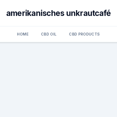
amerikanisches unkrautcafé
HOME
CBD OIL
CBD PRODUCTS