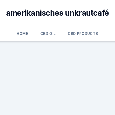
amerikanisches unkrautcafé
HOME
CBD OIL
CBD PRODUCTS