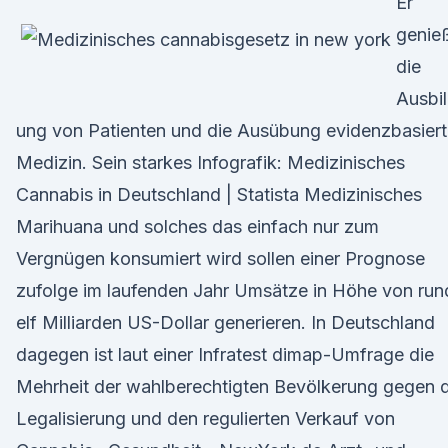
Er
genie
die
Ausbi
ung von Patienten und die Ausübung evidenzbasiert
Medizin. Sein starkes Infografik: Medizinisches
Cannabis in Deutschland | Statista Medizinisches
Marihuana und solches das einfach nur zum
Vergnügen konsumiert wird sollen einer Prognose
zufolge im laufenden Jahr Umsätze in Höhe von run
elf Milliarden US-Dollar generieren. In Deutschland
dagegen ist laut einer Infratest dimap-Umfrage die
Mehrheit der wahlberechtigten Bevölkerung gegen d
Legalisierung und den regulierten Verkauf von