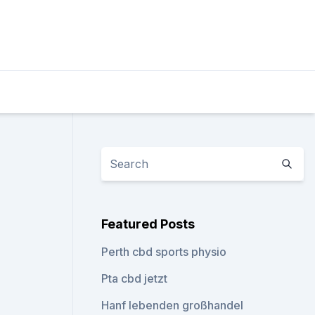
Featured Posts
Perth cbd sports physio
Pta cbd jetzt
Hanf lebenden großhandel