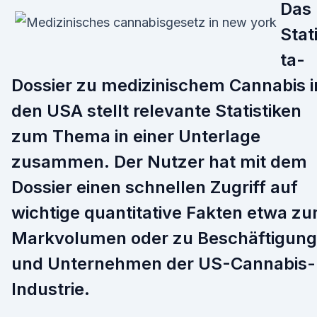
Das
Stat
ta-
Dossier zu medizinischem Cannabis i
den USA stellt relevante Statistiken
zum Thema in einer Unterlage
zusammen. Der Nutzer hat mit dem
Dossier einen schnellen Zugriff auf
wichtige quantitative Fakten etwa z
Markvolumen oder zu Beschäftigung
und Unternehmen der US-Cannabis-
Industrie.