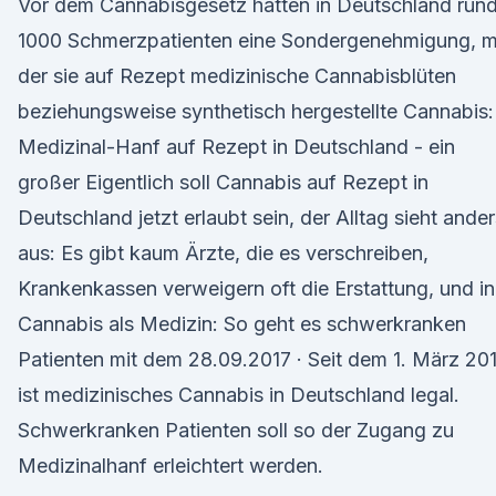
Vor dem Cannabisgesetz hatten in Deutschland run
1000 Schmerzpatienten eine Sondergenehmigung, m
der sie auf Rezept medizinische Cannabisblüten
beziehungsweise synthetisch hergestellte Cannabis:
Medizinal-Hanf auf Rezept in Deutschland - ein
großer Eigentlich soll Cannabis auf Rezept in
Deutschland jetzt erlaubt sein, der Alltag sieht ander
aus: Es gibt kaum Ärzte, die es verschreiben,
Krankenkassen verweigern oft die Erstattung, und in
Cannabis als Medizin: So geht es schwerkranken
Patienten mit dem 28.09.2017 · Seit dem 1. März 20
ist medizinisches Cannabis in Deutschland legal.
Schwerkranken Patienten soll so der Zugang zu
Medizinalhanf erleichtert werden.