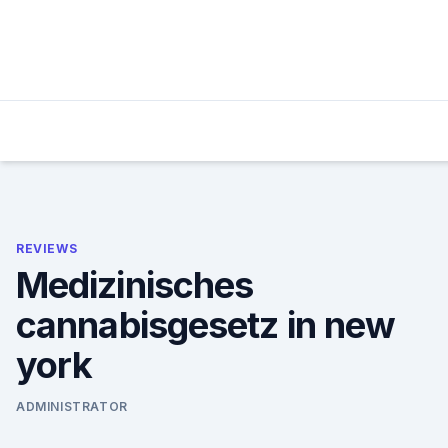
Skip
to
content
REVIEWS
Medizinisches
cannabisgesetz in new
york
ADMINISTRATOR