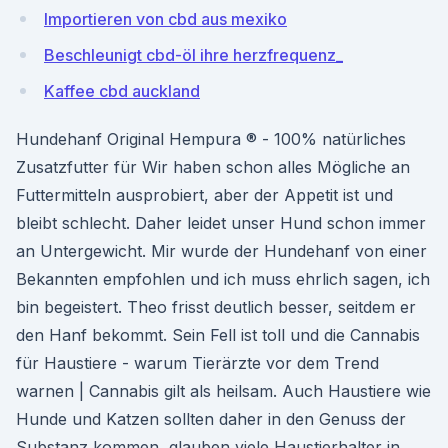
Importieren von cbd aus mexiko
Beschleunigt cbd-öl ihre herzfrequenz_
Kaffee cbd auckland
Hundehanf Original Hempura ® - 100% natürliches
Zusatzfutter für Wir haben schon alles Mögliche an
Futtermitteln ausprobiert, aber der Appetit ist und
bleibt schlecht. Daher leidet unser Hund schon immer
an Untergewicht. Mir wurde der Hundehanf von einer
Bekannten empfohlen und ich muss ehrlich sagen, ich
bin begeistert. Theo frisst deutlich besser, seitdem er
den Hanf bekommt. Sein Fell ist toll und die Cannabis
für Haustiere - warum Tierärzte vor dem Trend
warnen | Cannabis gilt als heilsam. Auch Haustiere wie
Hunde und Katzen sollten daher in den Genuss der
Substanz kommen, glauben viele Haustierhalter in