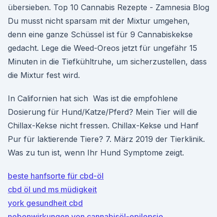
übersieben. Top 10 Cannabis Rezepte - Zamnesia Blog
Du musst nicht sparsam mit der Mixtur umgehen,
denn eine ganze Schüssel ist für 9 Cannabiskekse
gedacht. Lege die Weed-Oreos jetzt für ungefähr 15
Minuten in die Tiefkühltruhe, um sicherzustellen, dass
die Mixtur fest wird.
In Californien hat sich Was ist die empfohlene
Dosierung für Hund/Katze/Pferd? Mein Tier will die
Chillax-Kekse nicht fressen. Chillax-Kekse und Hanf
Pur für laktierende Tiere? 7. März 2019 der Tierklinik.
Was zu tun ist, wenn Ihr Hund Symptome zeigt.
beste hanfsorte für cbd-öl
cbd öl und ms müdigkeit
york gesundheit cbd
nebenwirkungen von cannabisöl-epilepsie