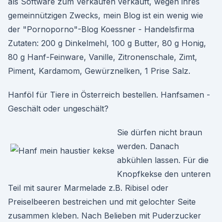
als Software zum Verkaufen verkauft, wegen ihres
gemeinnützigen Zwecks, mein Blog ist ein wenig wie
der "Pornoporno"-Blog Koessner - Handelsfirma
Zutaten: 200 g Dinkelmehl, 100 g Butter, 80 g Honig,
80 g Hanf-Feinware, Vanille, Zitronenschale, Zimt,
Piment, Kardamom, Gewürznelken, 1 Prise Salz.
Hanföl für Tiere in Österreich bestellen. Hanfsamen -
Geschält oder ungeschält?
Sie dürfen nicht braun
werden. Danach
abkühlen lassen. Für die
Knopfkekse den unteren
Teil mit saurer Marmelade z.B. Ribisel oder
Preiselbeeren bestreichen und mit gelochter Seite
zusammen kleben. Nach Belieben mit Puderzucker