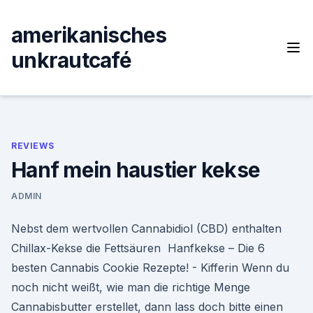
Skip
to
amerikanisches
content
unkrautcafé
REVIEWS
Hanf mein haustier kekse
ADMIN
Nebst dem wertvollen Cannabidiol (CBD) enthalten
Chillax-Kekse die Fettsäuren Hanfkekse – Die 6
besten Cannabis Cookie Rezepte! - Kifferin Wenn du
noch nicht weißt, wie man die richtige Menge
Cannabisbutter erstellet, dann lass doch bitte einen