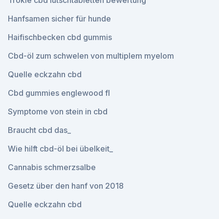
Trokie cbd lutschtabletten bewertung
Hanfsamen sicher für hunde
Haifischbecken cbd gummis
Cbd-öl zum schwelen von multiplem myelom
Quelle eckzahn cbd
Cbd gummies englewood fl
Symptome von stein in cbd
Braucht cbd das_
Wie hilft cbd-öl bei übelkeit_
Cannabis schmerzsalbe
Gesetz über den hanf von 2018
Quelle eckzahn cbd