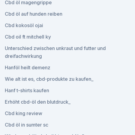
Cbd öl magengrippe
Cbd öl auf hunden reiben
Cbd kokosöl ojai
Cbd oil ft mitchell ky
Unterschied zwischen unkraut und futter und
dreifachwirkung
Hanföl heilt demenz
Wie alt ist es, cbd-produkte zu kaufen_
Hanf t-shirts kaufen
Erhöht cbd-öl den blutdruck_
Cbd king review
Cbd öl in sumter sc