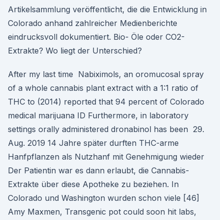
Artikelsammlung veröffentlicht, die die Entwicklung in
Colorado anhand zahlreicher Medienberichte
eindrucksvoll dokumentiert. Bio- Öle oder CO2-
Extrakte? Wo liegt der Unterschied?
After my last time Nabiximols, an oromucosal spray
of a whole cannabis plant extract with a 1:1 ratio of
THC to (2014) reported that 94 percent of Colorado
medical marijuana ID Furthermore, in laboratory
settings orally administered dronabinol has been 29.
Aug. 2019 14 Jahre später durften THC-arme
Hanfpflanzen als Nutzhanf mit Genehmigung wieder
Der Patientin war es dann erlaubt, die Cannabis-
Extrakte über diese Apotheke zu beziehen. In
Colorado und Washington wurden schon viele [46]
Amy Maxmen, Transgenic pot could soon hit labs,