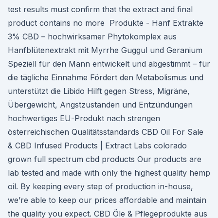
test results must confirm that the extract and final
product contains no more Produkte - Hanf Extrakte
3% CBD – hochwirksamer Phytokomplex aus
Hanfblütenextrakt mit Myrrhe Guggul und Geranium
Speziell für den Mann entwickelt und abgestimmt – für
die tägliche Einnahme Fördert den Metabolismus und
unterstützt die Libido Hilft gegen Stress, Migräne,
Übergewicht, Angstzuständen und Entzündungen
hochwertiges EU-Produkt nach strengen
österreichischen Qualitätsstandards CBD Oil For Sale
& CBD Infused Products | Extract Labs colorado
grown full spectrum cbd products Our products are
lab tested and made with only the highest quality hemp
oil. By keeping every step of production in-house,
we’re able to keep our prices affordable and maintain
the quality you expect. CBD Öle & Pflegeprodukte aus