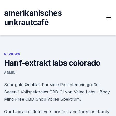
Skip
to
amerikanisches
content
unkrautcafé
REVIEWS
Hanf-extrakt labs colorado
ADMIN
Sehr gute Qualität. Für viele Patienten ein großer
Segen." Vollspektrales CBD Öl von Valeo Labs - Body
Mind Free CBD Shop Volles Spektrum.
Our Labrador Retrievers are first and foremost family