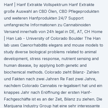
Hanf | Hanf Extrakte Vollspektrum Hanf Extrakte
große Auswahl an CBD Ölen, CBD Pflegeprodukten
und weiteren Hanfprodukten 24/7 Support
umfangreiche Informationen zu Cannabinoiden
Versand innerhalb von 24h legal in DE, AT, CH Home
| Han Lab - University of Colorado Boulder The Han
lab uses Caenorhabditis elegans and mouse models to
study diverse biological problems related to animal
development, stress response, nutrient sensing and
human disease, by applying both genetic and
biochemical methods. Colorado zieht Bilanz- Zahlen
und Fakten nach zwei Jahren Re Fast zwei Jahre,
nachdem Colorado Cannabis re-legalisiert hat und ein
knappes Jahr nach Eröffnung der ersten Hanf-
Fachgeschäfte ist es an der Zeit, Bilanz zu ziehen. Die
Marijuana Industry Group hat eine sehr interessante