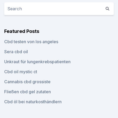
Featured Posts
Cbd testen von los angeles
Sera cbd oil
Unkraut für lungenkrebspatienten
Cbd oil mystic ct
Cannabis cbd grossiste
Fließen cbd gel zutaten
Cbd öl bei naturkosthändlern