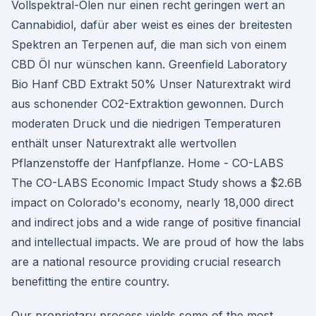
Vollspektral-Ölen nur einen recht geringen wert an
Cannabidiol, dafür aber weist es eines der breitesten
Spektren an Terpenen auf, die man sich von einem
CBD Öl nur wünschen kann. Greenfield Laboratory
Bio Hanf CBD Extrakt 50% Unser Naturextrakt wird
aus schonender CO2-Extraktion gewonnen. Durch
moderaten Druck und die niedrigen Temperaturen
enthält unser Naturextrakt alle wertvollen
Pflanzenstoffe der Hanfpflanze. Home - CO-LABS
The CO-LABS Economic Impact Study shows a $2.6B
impact on Colorado's economy, nearly 18,000 direct
and indirect jobs and a wide range of positive financial
and intellectual impacts. We are proud of how the labs
are a national resource providing crucial research
benefitting the entire country.
Our proprietary process yields some of the most