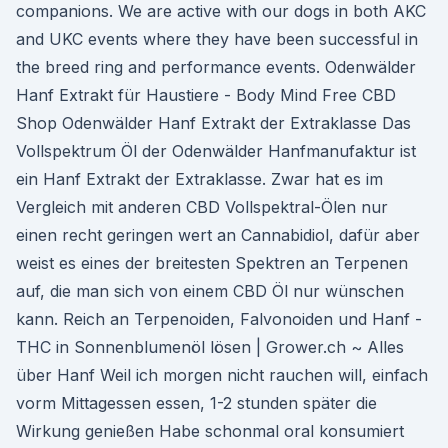
companions. We are active with our dogs in both AKC
and UKC events where they have been successful in
the breed ring and performance events. Odenwälder
Hanf Extrakt für Haustiere - Body Mind Free CBD
Shop Odenwälder Hanf Extrakt der Extraklasse Das
Vollspektrum Öl der Odenwälder Hanfmanufaktur ist
ein Hanf Extrakt der Extraklasse. Zwar hat es im
Vergleich mit anderen CBD Vollspektral-Ölen nur
einen recht geringen wert an Cannabidiol, dafür aber
weist es eines der breitesten Spektren an Terpenen
auf, die man sich von einem CBD Öl nur wünschen
kann. Reich an Terpenoiden, Falvonoiden und Hanf -
THC in Sonnenblumenöl lösen | Grower.ch ~ Alles
über Hanf Weil ich morgen nicht rauchen will, einfach
vorm Mittagessen essen, 1-2 stunden später die
Wirkung genießen Habe schonmal oral konsumiert