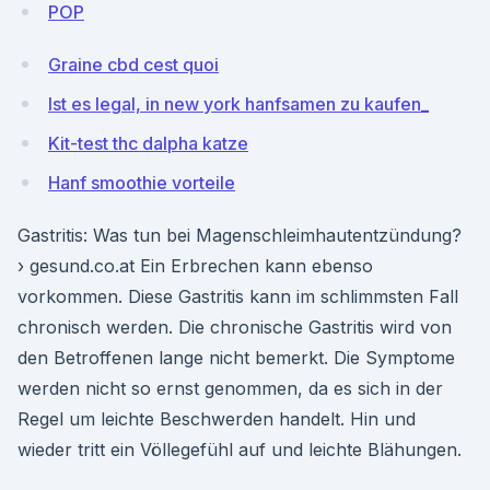
POP
Graine cbd cest quoi
Ist es legal, in new york hanfsamen zu kaufen_
Kit-test thc dalpha katze
Hanf smoothie vorteile
Gastritis: Was tun bei Magenschleimhautentzündung?
› gesund.co.at Ein Erbrechen kann ebenso
vorkommen. Diese Gastritis kann im schlimmsten Fall
chronisch werden. Die chronische Gastritis wird von
den Betroffenen lange nicht bemerkt. Die Symptome
werden nicht so ernst genommen, da es sich in der
Regel um leichte Beschwerden handelt. Hin und
wieder tritt ein Völlegefühl auf und leichte Blähungen.