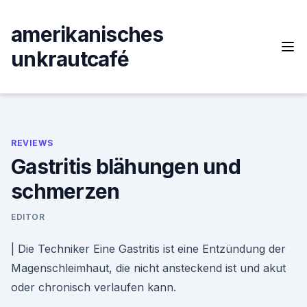
Skip
to
amerikanisches
content
unkrautcafé
REVIEWS
Gastritis blähungen und
schmerzen
EDITOR
| Die Techniker Eine Gastritis ist eine Entzündung der
Magenschleimhaut, die nicht ansteckend ist und akut
oder chronisch verlaufen kann.