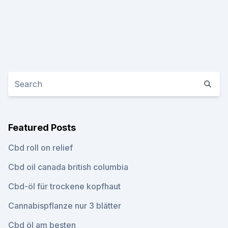
Featured Posts
Cbd roll on relief
Cbd oil canada british columbia
Cbd-öl für trockene kopfhaut
Cannabispflanze nur 3 blätter
Cbd öl am besten