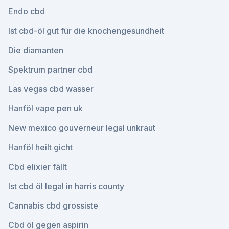
Endo cbd
Ist cbd-öl gut für die knochengesundheit
Die diamanten
Spektrum partner cbd
Las vegas cbd wasser
Hanföl vape pen uk
New mexico gouverneur legal unkraut
Hanföl heilt gicht
Cbd elixier fällt
Ist cbd öl legal in harris county
Cannabis cbd grossiste
Cbd öl gegen aspirin