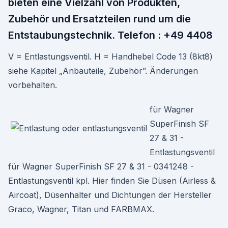
bieten eine Vielzahl von Produkten,
Zubehör und Ersatzteilen rund um die
Entstaubungstechnik. Telefon : +49 4408
V = Entlastungsventil. H = Handhebel Code 13 (8kt8)
siehe Kapitel „Anbauteile, Zubehör”. Änderungen
vorbehalten.
für Wagner
SuperFinish SF
27 & 31 -
Entlastungsventil
für Wagner SuperFinish SF 27 & 31 - 0341248 -
Entlastungsventil kpl. Hier finden Sie Düsen (Airless &
Aircoat), Düsenhalter und Dichtungen der Hersteller
Graco, Wagner, Titan und FARBMAX.