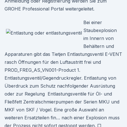
Anmeldung oder Registrierung werden Sie zum
GROHE Professional Portal weitergeleitet.
Bei einer
Staubexplosion
im Innern von
Behältern und
Apparaturen gibt das Tietjen Entlastungsventil E-VENT
rasch Öffnungen für den Luftaustritt frei und
PROD_FREG_AS_VN001-Product 1.
Entlastungsventil/Gegendruckregler. Entlastung von
Überdruck zum Schutz nachfolgender Ausrüstung
oder zur Regelung Entlastungsventile für Öl- und
Fließfett Zentralschmierpumpen der Serien MKU und
MKF von SKF / Vogel. Eine große Auswahl an
weiteren Ersatzteilen fin… nach einer Explosion muss
der Prozess nicht sofort gestoppt werden. □