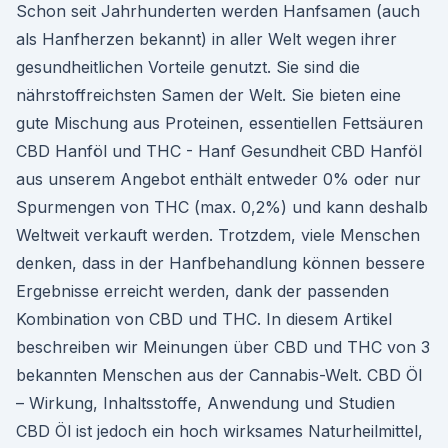
Schon seit Jahrhunderten werden Hanfsamen (auch
als Hanfherzen bekannt) in aller Welt wegen ihrer
gesundheitlichen Vorteile genutzt. Sie sind die
nährstoffreichsten Samen der Welt. Sie bieten eine
gute Mischung aus Proteinen, essentiellen Fettsäuren
CBD Hanföl und THC - Hanf Gesundheit CBD Hanföl
aus unserem Angebot enthält entweder 0% oder nur
Spurmengen von THC (max. 0,2%) und kann deshalb
Weltweit verkauft werden. Trotzdem, viele Menschen
denken, dass in der Hanfbehandlung können bessere
Ergebnisse erreicht werden, dank der passenden
Kombination von CBD und THC. In diesem Artikel
beschreiben wir Meinungen über CBD und THC von 3
bekannten Menschen aus der Cannabis-Welt. CBD Öl
– Wirkung, Inhaltsstoffe, Anwendung und Studien
CBD Öl ist jedoch ein hoch wirksames Naturheilmittel,