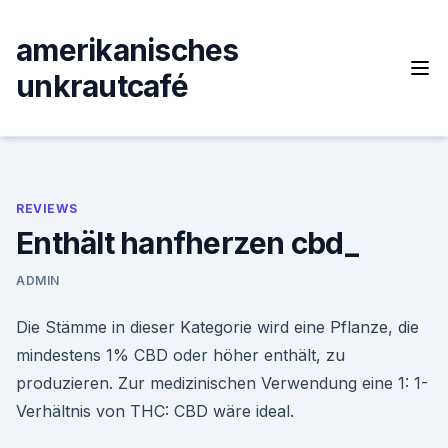
Skip
to
amerikanisches
content
unkrautcafé
REVIEWS
Enthält hanfherzen cbd_
ADMIN
Die Stämme in dieser Kategorie wird eine Pflanze, die
mindestens 1% CBD oder höher enthält, zu
produzieren. Zur medizinischen Verwendung eine 1: 1-
Verhältnis von THC: CBD wäre ideal.