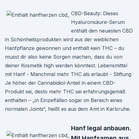
CBD-Beauty: Dieses
Hyaluronsäure-Serum
enthält den neuesten CBD
in Schönheitsprodukten wird aus der weiblichen
Hanfpflanze gewonnen und enthält kein THC – du
musst dir also keine Sorgen machen, dass du von
deiner Kosmetik high werden könntest. Lebensmittel
mit Hanf - Manchmal mehr THC als erlaubt - Stiftung
Je höher der Cannabidiol-Anteil in einem CBD-
Produkt sei, desto mehr THC sei erfahrungs­gemäß
enthalten – „in Einzel­fällen sogar im Bereich eines
normalen Joints“, heißt es aus dem Amt in Karls­ruhe.
Hanf legal anbauen.
Mit Hanfsamen aus