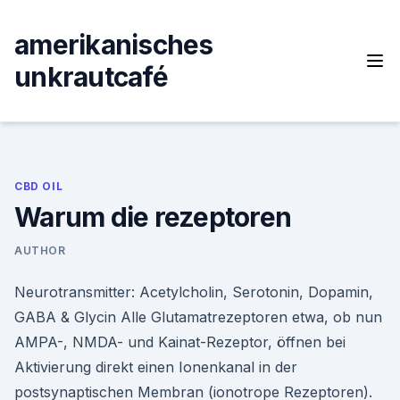
Skip
to
amerikanisches
content
unkrautcafé
CBD OIL
Warum die rezeptoren
AUTHOR
Neurotransmitter: Acetylcholin, Serotonin, Dopamin,
GABA & Glycin Alle Glutamatrezeptoren etwa, ob nun
AMPA-, NMDA- und Kainat-Rezeptor, öffnen bei
Aktivierung direkt einen Ionenkanal in der
postsynaptischen Membran (ionotrope Rezeptoren).