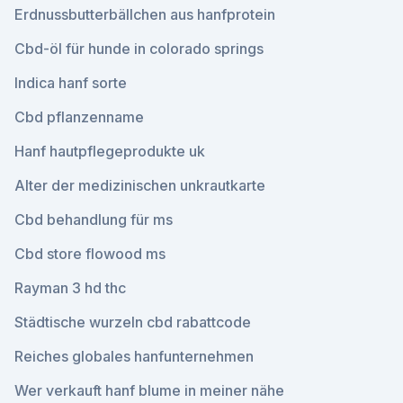
Erdnussbutterbällchen aus hanfprotein
Cbd-öl für hunde in colorado springs
Indica hanf sorte
Cbd pflanzenname
Hanf hautpflegeprodukte uk
Alter der medizinischen unkrautkarte
Cbd behandlung für ms
Cbd store flowood ms
Rayman 3 hd thc
Städtische wurzeln cbd rabattcode
Reiches globales hanfunternehmen
Wer verkauft hanf blume in meiner nähe