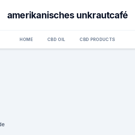
amerikanisches unkrautcafé
HOME
CBD OIL
CBD PRODUCTS
de