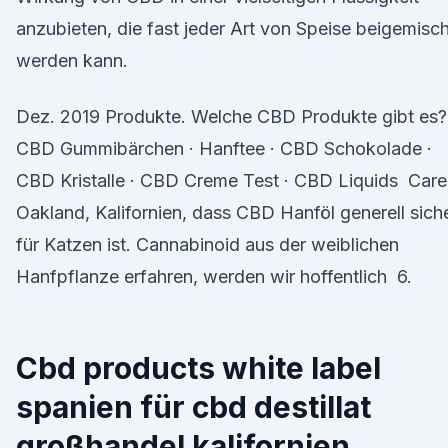
anzubieten, die fast jeder Art von Speise beigemisch
werden kann.
Dez. 2019 Produkte. Welche CBD Produkte gibt es?
CBD Gummibärchen · Hanftee · CBD Schokolade ·
CBD Kristalle · CBD Creme Test · CBD Liquids Care
Oakland, Kalifornien, dass CBD Hanföl generell sich
für Katzen ist. Cannabinoid aus der weiblichen
Hanfpflanze erfahren, werden wir hoffentlich 6.
Cbd products white label
spanien für cbd destillat
großhandel kalifornien.