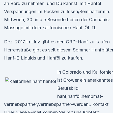
an Bord zu nehmen, und Du kannst mit Hanföl
Verspannungen im Rücken zu lösen/Seminartermin:
Mittwoch, 30. in die Besonderheiten der Cannabis-
Massage mit dem kalifornischen Hanf-Öl 11.
Dez. 2017 In Linz gibt es den CBD-Hanf zu kaufen.
Herrenstraße gibt es seit diesem Sommer Hanfblüte
Hanf-E-Liquids und Hanföl zu kaufen.
In Colorado und Kalifornie
ist Grower ein anerkanntes
Berufsbild.
hanf,hanföl,hempmat-
vertriebspartner,vertriebspartner-werden,. Kontakt.
Über diese E-mail können Sie mit uns Kontakt