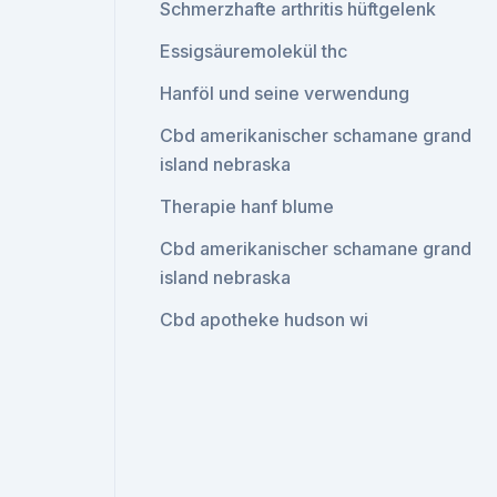
Schmerzhafte arthritis hüftgelenk
Essigsäuremolekül thc
Hanföl und seine verwendung
Cbd amerikanischer schamane grand
island nebraska
Therapie hanf blume
Cbd amerikanischer schamane grand
island nebraska
Cbd apotheke hudson wi