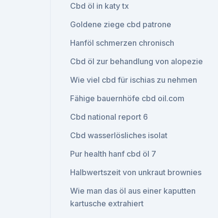
Cbd öl in katy tx
Goldene ziege cbd patrone
Hanföl schmerzen chronisch
Cbd öl zur behandlung von alopezie
Wie viel cbd für ischias zu nehmen
Fähige bauernhöfe cbd oil.com
Cbd national report 6
Cbd wasserlösliches isolat
Pur health hanf cbd öl 7
Halbwertszeit von unkraut brownies
Wie man das öl aus einer kaputten
kartusche extrahiert