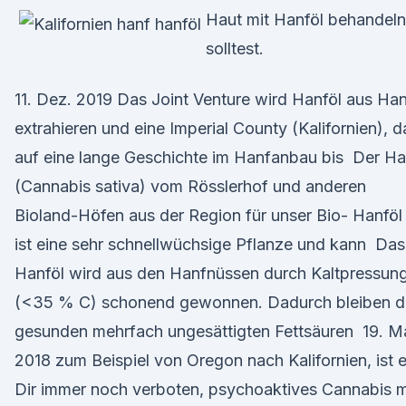
Haut mit Hanföl behandeln
solltest.
11. Dez. 2019 Das Joint Venture wird Hanföl aus Ha
extrahieren und eine Imperial County (Kalifornien), d
auf eine lange Geschichte im Hanfanbau bis Der Ha
(Cannabis sativa) vom Rösslerhof und anderen
Bioland-Höfen aus der Region für unser Bio- Hanföl
ist eine sehr schnellwüchsige Pflanze und kann Das
Hanföl wird aus den Hanfnüssen durch Kaltpressun
(<35 % C) schonend gewonnen. Dadurch bleiben d
gesunden mehrfach ungesättigten Fettsäuren 19. M
2018 zum Beispiel von Oregon nach Kalifornien, ist 
Dir immer noch verboten, psychoaktives Cannabis m