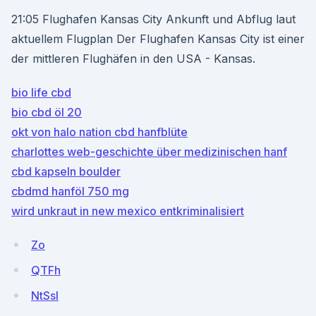
21:05 Flughafen Kansas City Ankunft und Abflug laut
aktuellem Flugplan Der Flughafen Kansas City ist einer
der mittleren Flughäfen in den USA - Kansas.
bio life cbd
bio cbd öl 20
okt von halo nation cbd hanfblüte
charlottes web-geschichte über medizinischen hanf
cbd kapseln boulder
cbdmd hanföl 750 mg
wird unkraut in new mexico entkriminalisiert
Zo
QTFh
NtSsI