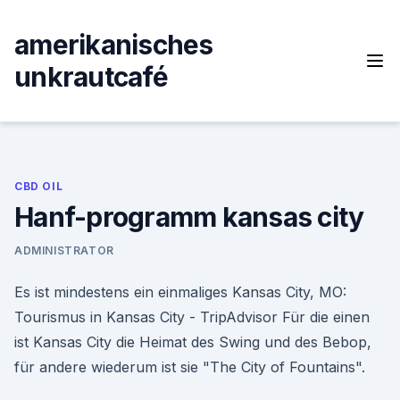
Skip
to
amerikanisches
content
unkrautcafé
CBD OIL
Hanf-programm kansas city
ADMINISTRATOR
Es ist mindestens ein einmaliges Kansas City, MO:
Tourismus in Kansas City - TripAdvisor Für die einen
ist Kansas City die Heimat des Swing und des Bebop,
für andere wiederum ist sie "The City of Fountains".