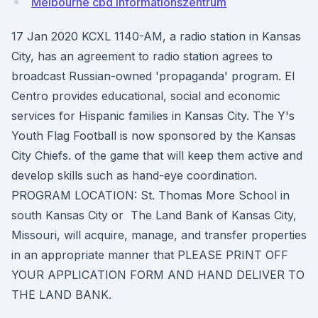
Melbourne cbd informationszentrum
17 Jan 2020 KCXL 1140-AM, a radio station in Kansas
City, has an agreement to radio station agrees to
broadcast Russian-owned 'propaganda' program. El
Centro provides educational, social and economic
services for Hispanic families in Kansas City. The Y's
Youth Flag Football is now sponsored by the Kansas
City Chiefs. of the game that will keep them active and
develop skills such as hand-eye coordination.
PROGRAM LOCATION: St. Thomas More School in
south Kansas City or The Land Bank of Kansas City,
Missouri, will acquire, manage, and transfer properties
in an appropriate manner that PLEASE PRINT OFF
YOUR APPLICATION FORM AND HAND DELIVER TO
THE LAND BANK.