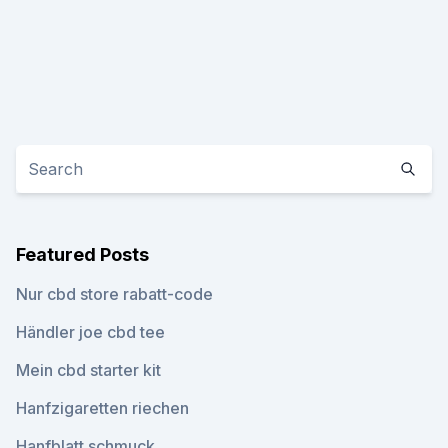
Featured Posts
Nur cbd store rabatt-code
Händler joe cbd tee
Mein cbd starter kit
Hanfzigaretten riechen
Hanfblatt schmuck