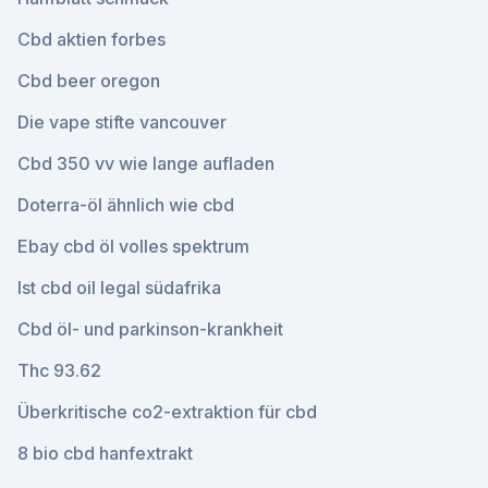
Cbd aktien forbes
Cbd beer oregon
Die vape stifte vancouver
Cbd 350 vv wie lange aufladen
Doterra-öl ähnlich wie cbd
Ebay cbd öl volles spektrum
Ist cbd oil legal südafrika
Cbd öl- und parkinson-krankheit
Thc 93.62
Überkritische co2-extraktion für cbd
8 bio cbd hanfextrakt