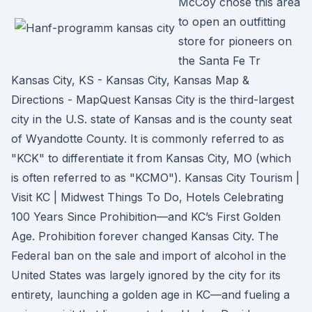
McCoy chose this area
to open an outfitting
store for pioneers on
the Santa Fe Tr
Kansas City, KS - Kansas City, Kansas Map &
Directions - MapQuest Kansas City is the third-largest
city in the U.S. state of Kansas and is the county seat
of Wyandotte County. It is commonly referred to as
"KCK" to differentiate it from Kansas City, MO (which
is often referred to as "KCMO"). Kansas City Tourism |
Visit KC | Midwest Things To Do, Hotels Celebrating
100 Years Since Prohibition—and KC’s First Golden
Age. Prohibition forever changed Kansas City. The
Federal ban on the sale and import of alcohol in the
United States was largely ignored by the city for its
entirety, launching a golden age in KC—and fueling a