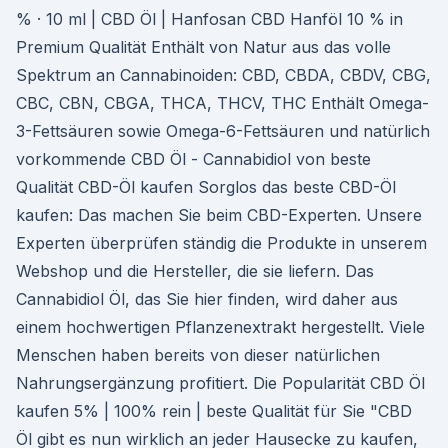
% · 10 ml | CBD Öl | Hanfosan CBD Hanföl 10 % in
Premium Qualität Enthält von Natur aus das volle
Spektrum an Cannabinoiden: CBD, CBDA, CBDV, CBG,
CBC, CBN, CBGA, THCA, THCV, THC Enthält Omega-
3-Fettsäuren sowie Omega-6-Fettsäuren und natürlich
vorkommende CBD Öl - Cannabidiol von beste
Qualität CBD-Öl kaufen Sorglos das beste CBD-Öl
kaufen: Das machen Sie beim CBD-Experten. Unsere
Experten überprüfen ständig die Produkte in unserem
Webshop und die Hersteller, die sie liefern. Das
Cannabidiol Öl, das Sie hier finden, wird daher aus
einem hochwertigen Pflanzenextrakt hergestellt. Viele
Menschen haben bereits von dieser natürlichen
Nahrungsergänzung profitiert. Die Popularität CBD Öl
kaufen 5% | 100% rein | beste Qualität für Sie "CBD
Öl gibt es nun wirklich an jeder Hausecke zu kaufen,