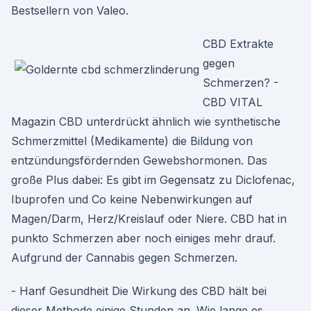
Bestsellern von Valeo.
CBD Extrakte
gegen
Schmerzen? -
CBD VITAL
Magazin CBD unterdrückt ähnlich wie synthetische
Schmerzmittel (Medikamente) die Bildung von
entzündungsfördernden Gewebshormonen. Das
große Plus dabei: Es gibt im Gegensatz zu Diclofenac,
Ibuprofen und Co keine Nebenwirkungen auf
Magen/Darm, Herz/Kreislauf oder Niere. CBD hat in
punkto Schmerzen aber noch einiges mehr drauf.
Aufgrund der Cannabis gegen Schmerzen.
- Hanf Gesundheit Die Wirkung des CBD hält bei
dieser Methode einige Stunden an. Wie lange es