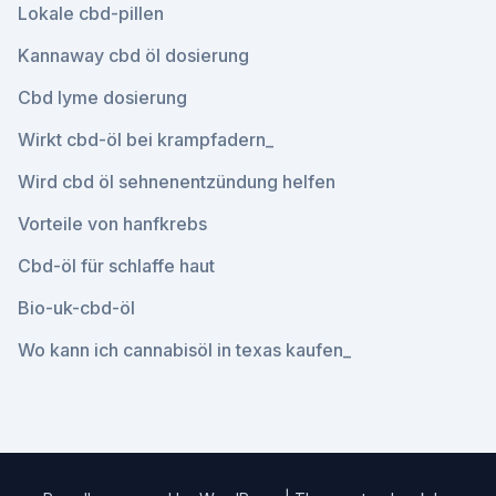
Lokale cbd-pillen
Kannaway cbd öl dosierung
Cbd lyme dosierung
Wirkt cbd-öl bei krampfadern_
Wird cbd öl sehnenentzündung helfen
Vorteile von hanfkrebs
Cbd-öl für schlaffe haut
Bio-uk-cbd-öl
Wo kann ich cannabisöl in texas kaufen_