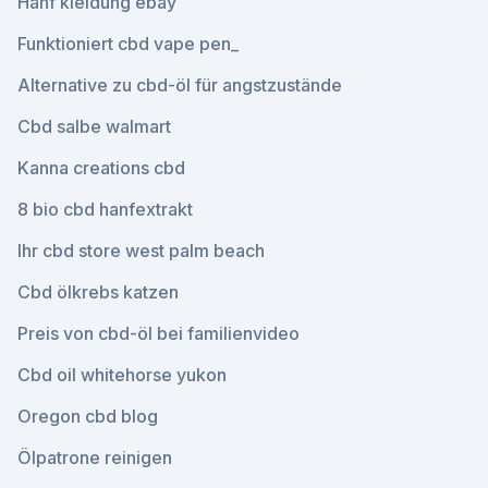
Hanf kleidung ebay
Funktioniert cbd vape pen_
Alternative zu cbd-öl für angstzustände
Cbd salbe walmart
Kanna creations cbd
8 bio cbd hanfextrakt
Ihr cbd store west palm beach
Cbd ölkrebs katzen
Preis von cbd-öl bei familienvideo
Cbd oil whitehorse yukon
Oregon cbd blog
Ölpatrone reinigen