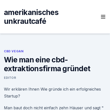
Skip
to
amerikanisches
content
unkrautcafé
CBD VEGAN
Wie man eine cbd-
extraktionsfirma gründet
EDITOR
Wir erklären Ihnen Wie gründe ich ein erfolgreiches
Startup?
Man baut doch nicht einfach zehn Häuser und sagt "