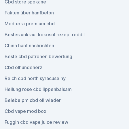
Cbd store spokane
Fakten über hanfbeton
Medterra premium cbd
Bestes unkraut kokosöl rezept reddit
China hanf nachrichten
Beste cbd patronen bewertung
Cbd ölhundeherz
Reich cbd north syracuse ny
Heilung rose cbd lippenbalsam
Belebe pm cbd oil wieder
Cbd vape mod box
Fuggin cbd vape juice review