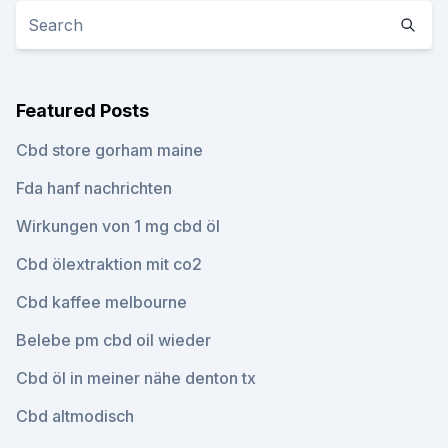
Featured Posts
Cbd store gorham maine
Fda hanf nachrichten
Wirkungen von 1 mg cbd öl
Cbd ölextraktion mit co2
Cbd kaffee melbourne
Belebe pm cbd oil wieder
Cbd öl in meiner nähe denton tx
Cbd altmodisch