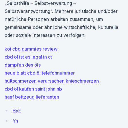
„Selbsthilfe – Selbstverwaltung –
Selbstverantwortung“. Mehrere juristische und/oder
natürliche Personen arbeiten zusammen, um
gemeinsame oder ähnliche wirtschaftliche, kulturelle
oder soziale Interessen zu verfolgen.
koi cbd gummies review
cbd öl ist es legal in ct
dampfen des öls
neue blatt cbd öl telefonnummer
hüftschmerzen verursachen knieschmerzen
cbd öl kaufen saint john nb
hanf bettzeug lieferanten
HyF
Yn