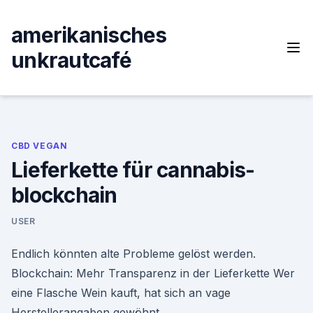
Skip
to
amerikanisches
content
unkrautcafé
CBD VEGAN
Lieferkette für cannabis-
blockchain
USER
Endlich könnten alte Probleme gelöst werden.
Blockchain: Mehr Transparenz in der Lieferkette Wer
eine Flasche Wein kauft, hat sich an vage
Herstellerangaben gewöhnt.