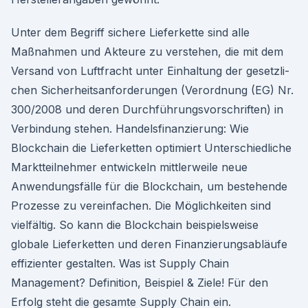
Unter dem Begriff siche­re Lieferkette sind alle
Maßnahmen und Akteure zu ver­ste­hen, die mit dem
Versand von Luftfracht unter Einhaltung der gesetz­li­
chen Sicherheitsanforderungen (Verordnung (EG) Nr.
300/2008 und deren Durchführungsvorschriften) in
Verbindung ste­hen. Handelsfinanzierung: Wie
Blockchain die Lieferketten optimiert Unterschiedliche
Markt­teil­neh­mer entwickeln mittlerweile neue
Anwendungsfälle für die Blockchain, um bestehende
Prozesse zu vereinfachen. Die Möglichkeiten sind
vielfältig. So kann die Blockchain beispielsweise
globale Lieferketten und deren Finanzierungsabläufe
effizienter gestalten. Was ist Supply Chain
Management? Definition, Beispiel & Ziele! Für den
Erfolg steht die gesamte Supply Chain ein.