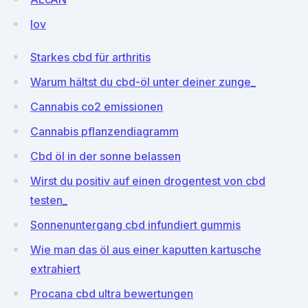
lov
Starkes cbd für arthritis
Warum hältst du cbd-öl unter deiner zunge_
Cannabis co2 emissionen
Cannabis pflanzendiagramm
Cbd öl in der sonne belassen
Wirst du positiv auf einen drogentest von cbd
testen_
Sonnenuntergang cbd infundiert gummis
Wie man das öl aus einer kaputten kartusche
extrahiert
Procana cbd ultra bewertungen