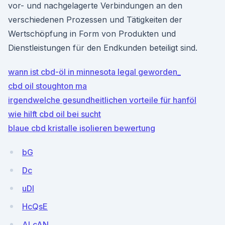
vor- und nachgelagerte Verbindungen an den
verschiedenen Prozessen und Tätigkeiten der
Wertschöpfung in Form von Produkten und
Dienstleistungen für den Endkunden beteiligt sind.
wann ist cbd-öl in minnesota legal geworden_
cbd oil stoughton ma
irgendwelche gesundheitlichen vorteile für hanföl
wie hilft cbd oil bei sucht
blaue cbd kristalle isolieren bewertung
bG
Dc
uDI
HcQsE
ALcAN