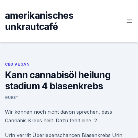
Skip
to
amerikanisches
content
unkrautcafé
CBD VEGAN
Kann cannabisöl heilung
stadium 4 blasenkrebs
GUEST
Wir können noch nicht davon sprechen, dass
Cannabis Krebs heilt. Dazu fehlt eine 2.
Urin verrät Überlebenschancen Blasenkrebs Urin