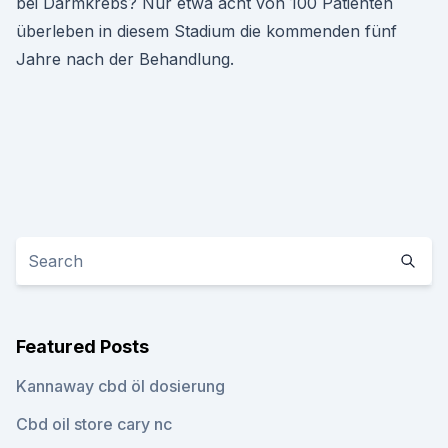
bei Darmkrebs? Nur etwa acht von 100 Patienten
überleben in diesem Stadium die kommenden fünf
Jahre nach der Behandlung.
Featured Posts
Kannaway cbd öl dosierung
Cbd oil store cary nc