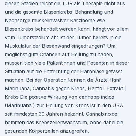
diesen Stadien reicht die TUR als Therapie nicht aus
und die gesamte Blasenkrebs: Behandlung und
Nachsorge muskelinvasiver Karzinome Wie
Blasenkrebs behandelt werden kann, hängt vor allem
vom Tumorstadium ab: Ist der Tumor bereits in die
Muskulatur der Blasenwand eingedrungen? Um
möglichst gute Chancen auf Heilung zu haben,
müssen sich viele Patientinnen und Patienten in dieser
Situation auf die Entfernung der Harnblase gefasst
machen. Bei der Operation können die Ärzte Hanf,
Marihuana, Cannabis gegen Krebs, Hanföl, Extrakt |
Krebs Die positive Wirkung von cannabis indica
(Marihuana ) zur Heilung von Krebs ist in den USA
seit mindesten 30 Jahren bekannt. Cannabinoide
hemmen das Krebszellenwachstum, ohne dabei die
gesunden Körperzellen anzugreifen.