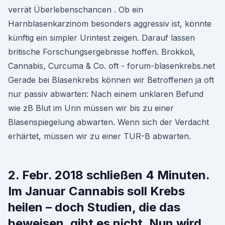
verrät Überlebenschancen . Ob ein
Harnblasenkarzinom besonders aggressiv ist, könnte
künftig ein simpler Urintest zeigen. Darauf lassen
britische Forschungsergebnisse hoffen. Brokkoli,
Cannabis, Curcuma & Co. oft - forum-blasenkrebs.net
Gerade bei Blasenkrebs können wir Betroffenen ja oft
nur passiv abwarten: Nach einem unklaren Befund
wie zB Blut im Urin müssen wir bis zu einer
Blasenspiegelung abwarten. Wenn sich der Verdacht
erhärtet, müssen wir zu einer TUR-B abwarten.
2. Febr. 2018 schließen 4 Minuten.
Im Januar Cannabis soll Krebs
heilen – doch Studien, die das
beweisen, gibt es nicht. Nun wird