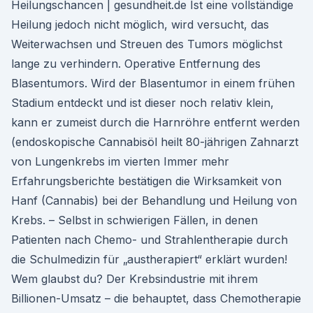
Heilungschancen | gesundheit.de Ist eine vollständige
Heilung jedoch nicht möglich, wird versucht, das
Weiterwachsen und Streuen des Tumors möglichst
lange zu verhindern. Operative Entfernung des
Blasentumors. Wird der Blasentumor in einem frühen
Stadium entdeckt und ist dieser noch relativ klein,
kann er zumeist durch die Harnröhre entfernt werden
(endoskopische Cannabisöl heilt 80-jährigen Zahnarzt
von Lungenkrebs im vierten Immer mehr
Erfahrungsberichte bestätigen die Wirksamkeit von
Hanf (Cannabis) bei der Behandlung und Heilung von
Krebs. – Selbst in schwierigen Fällen, in denen
Patienten nach Chemo- und Strahlentherapie durch
die Schulmedizin für „austherapiert“ erklärt wurden!
Wem glaubst du? Der Krebsindustrie mit ihrem
Billionen-Umsatz – die behauptet, dass Chemotherapie