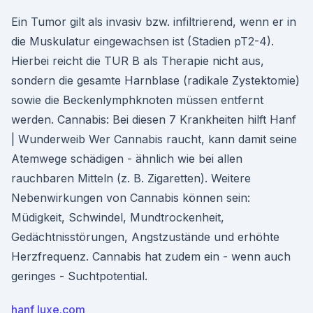
Ein Tumor gilt als invasiv bzw. infiltrierend, wenn er in
die Muskulatur eingewachsen ist (Stadien pT2-4).
Hierbei reicht die TUR B als Therapie nicht aus,
sondern die gesamte Harnblase (radikale Zystektomie)
sowie die Beckenlymphknoten müssen entfernt
werden. Cannabis: Bei diesen 7 Krankheiten hilft Hanf
| Wunderweib Wer Cannabis raucht, kann damit seine
Atemwege schädigen - ähnlich wie bei allen
rauchbaren Mitteln (z. B. Zigaretten). Weitere
Nebenwirkungen von Cannabis können sein:
Müdigkeit, Schwindel, Mundtrockenheit,
Gedächtnisstörungen, Angstzustände und erhöhte
Herzfrequenz. Cannabis hat zudem ein - wenn auch
geringes - Suchtpotential.
hanf luxe.com