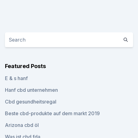
Featured Posts
E & s hanf
Hanf cbd unternehmen
Cbd gesundheitsregal
Beste cbd-produkte auf dem markt 2019
Arizona cbd öl
Was ist cbd fda