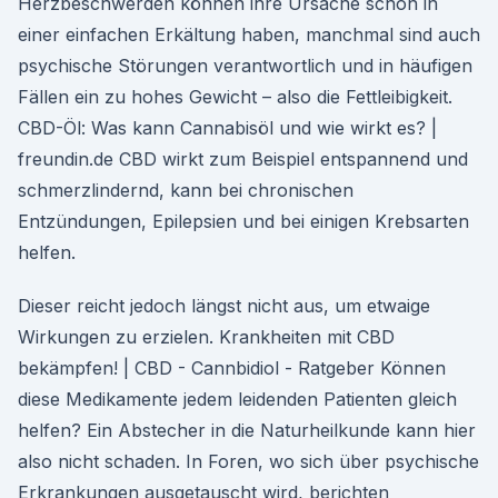
Herzbeschwerden können ihre Ursache schon in
einer einfachen Erkältung haben, manchmal sind auch
psychische Störungen verantwortlich und in häufigen
Fällen ein zu hohes Gewicht – also die Fettleibigkeit.
CBD-Öl: Was kann Cannabisöl und wie wirkt es? |
freundin.de CBD wirkt zum Beispiel entspannend und
schmerzlindernd, kann bei chronischen
Entzündungen, Epilepsien und bei einigen Krebsarten
helfen.
Dieser reicht jedoch längst nicht aus, um etwaige
Wirkungen zu erzielen. Krankheiten mit CBD
bekämpfen! | CBD - Cannbidiol - Ratgeber Können
diese Medikamente jedem leidenden Patienten gleich
helfen? Ein Abstecher in die Naturheilkunde kann hier
also nicht schaden. In Foren, wo sich über psychische
Erkrankungen ausgetauscht wird, berichten