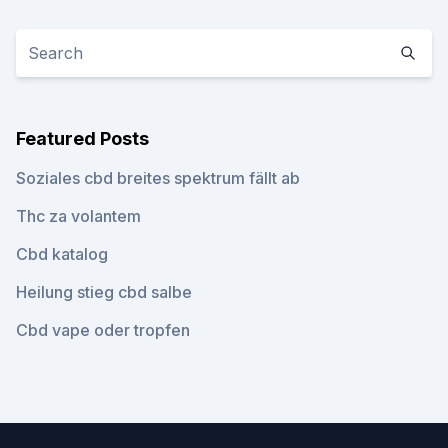
Featured Posts
Soziales cbd breites spektrum fällt ab
Thc za volantem
Cbd katalog
Heilung stieg cbd salbe
Cbd vape oder tropfen