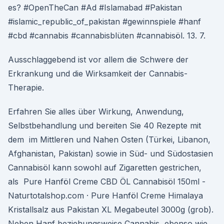
es? #OpenTheCan #Ad #Islamabad #Pakistan
#islamic_republic_of_pakistan #gewinnspiele #hanf
#cbd #cannabis #cannabisblüten #cannabisöl. 13. 7.
Ausschlaggebend ist vor allem die Schwere der
Erkrankung und die Wirksamkeit der Cannabis-
Therapie.
Erfahren Sie alles über Wirkung, Anwendung,
Selbstbehandlung und bereiten Sie 40 Rezepte mit
dem im Mittleren und Nahen Osten (Türkei, Libanon,
Afghanistan, Pakistan) sowie in Süd- und Südostasien
Cannabisöl kann sowohl auf Zigaretten gestrichen,
als Pure Hanföl Creme CBD ÖL Cannabisöl 150ml -
Naturtotalshop.com · Pure Hanföl Creme Himalaya
Kristallsalz aus Pakistan XL Megabeutel 3000g (grob).
Neben Hanf beziehungsweise Cannabis, ebenso wie