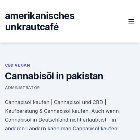
Skip
to
amerikanisches
content
unkrautcafé
CBD VEGAN
Cannabisöl in pakistan
ADMINISTRATOR
Cannabisöl kaufen | Cannabisöl und CBD |
Kaufberatung & Cannabisöl kaufen. Auch wenn
Cannabisöl in Deutschland nicht erlaubt ist – in
anderen Ländern kann man Cannabisöl kaufen!